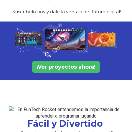
¡Suscríbelo hoy y dale la ventaja del futuro digital!
¡Ver proyectos ahora!
Fácil y Divertido