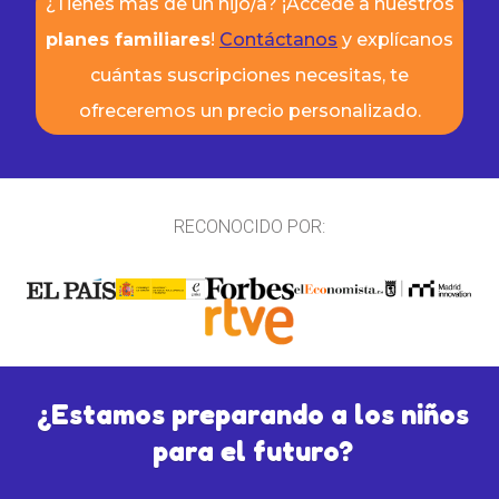
¿Tienes más de un hijo/a? ¡Accede a nuestros
planes familiares
!
Contáctanos
y explícanos
cuántas suscripciones necesitas, te
ofreceremos un precio personalizado.
RECONOCIDO POR:
¿Estamos preparando a los niños
para el futuro?