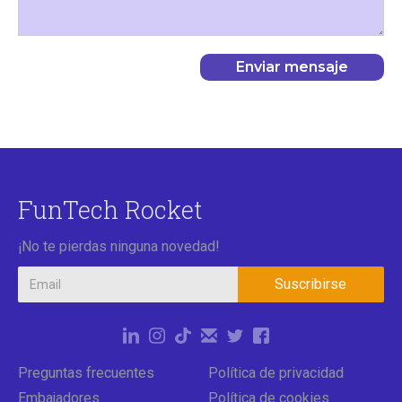
FunTech Rocket
¡No te pierdas ninguna novedad!
Preguntas frecuentes
Política de privacidad
Embajadores
Política de cookies